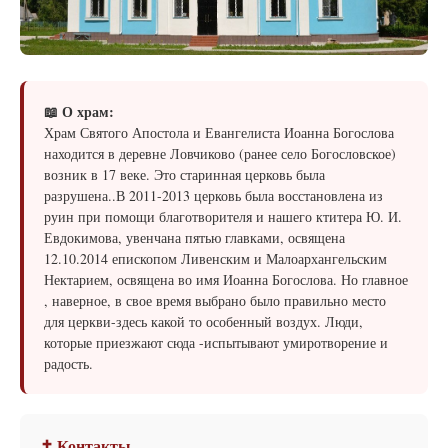
📖 О храм:
Храм Святого Апостола и Евангелиста Иоанна Богослова
находится в деревне Ловчиково (ранее село Богословское)
возник в 17 веке. Это старинная церковь была
разрушена..В 2011-2013 церковь была восстановлена из
руин при помощи благотворителя и нашего ктитера Ю. И.
Евдокимова, увенчана пятью главками, освящена
12.10.2014 епископом Ливенским и Малоархангельским
Нектарием, освящена во имя Иоанна Богослова. Но главное
, наверное, в свое время выбрано было правильно место
для церкви-здесь какой то особенный воздух. Люди,
которые приезжают сюда -испытывают умиротворение и
радость.
✝ Контакты