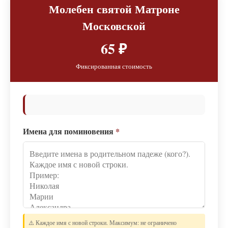
Молебен святой Матроне
Московской
65 ₽
Фиксированная стоимость
Имена для поминовения
*
⚠️ Каждое имя с новой строки. Максимум: не ограничено