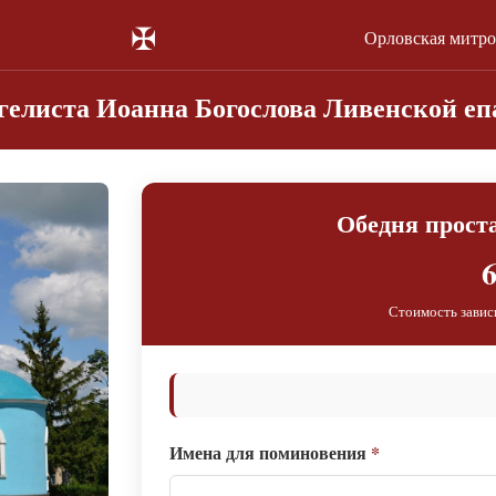
✠
Орловская митр
гелиста Иоанна Богослова Ливенской е
Обедня прост
6
Стоимость завис
Имена для поминовения
*