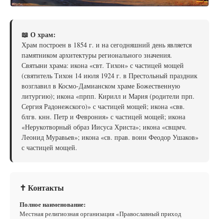
📖 О храм:
Храм построен в 1854 г. и на сегодняшний день является
памятником архитектуры регионального значения.
Святыни храма: икона «свт. Тихон» с частицей мощей
(святитель Тихон 14 июля 1924 г. в Престольный праздник
возглавил в Космо-Дамианском храме Божественную
литургию); икона «прпп. Кирилл и Мария (родители прп.
Сергия Радонежского)» с частицей мощей; икона «свв.
блгв. кнн. Петр и Феврония» с частицей мощей; икона
«Нерукотворный образ Иисуса Христа»; икона «свщмч.
Леонид Муравьев»; икона «св. прав. воин Феодор Ушаков»
с частицей мощей.
✝ Контакты
Полное наименование:
Местная религиозная организация «Православный приход