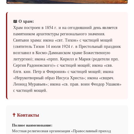
📖 О храм:
Храм построен в 1854 г. и на сегодняшний день является
памятником архитектуры регионального значения.
Святыни храма: икона «свт. Тихон» с частицей мощей
(святитель Тихон 14 июля 1924 г. в Престольный праздник
возглавил в Космо-Дамианском храме Божественную
литургию); икона «прпп. Кирилл и Мария (родители прп.
Сергия Радонежского)» с частицей мощей; икона «свв.
блгв. кнн. Петр и Феврония» с частицей мощей; икона
«Нерукотворный образ Иисуса Христа»; икона «свщмч.
Леонид Муравьев»; икона «св. прав. воин Феодор Ушаков»
с частицей мощей.
✝ Контакты
Полное наименование:
Местная религиозная организация «Православный приход