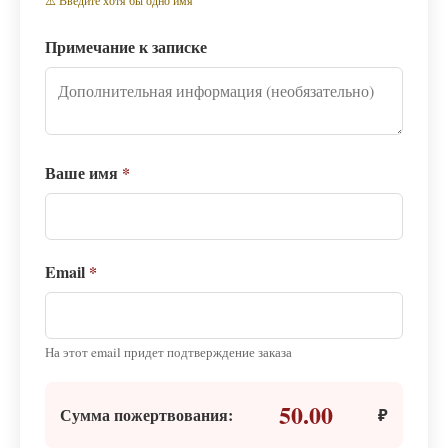
⚠️ Введите хотя бы одно имя
Примечание к записке
Ваше имя
*
Email
*
На этот email придет подтверждение заказа
50.00
Сумма пожертвования:
₽