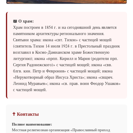
📖 О храм:
Храм построен в 1854 г. и на сегодняшний день является
памятником архитектуры регионального значения.
Святыни храма: икона «свт. Тихон» с частицей мощей
(святитель Тихон 14 июля 1924 г. в Престольный праздник
возглавил в Космо-Дамианском храме Божественную
литургию); икона «прпп. Кирилл и Мария (родители прп.
Сергия Радонежского)» с частицей мощей; икона «свв.
блгв. кнн. Петр и Феврония» с частицей мощей; икона
«Нерукотворный образ Иисуса Христа»; икона «свщмч.
Леонид Муравьев»; икона «св. прав. воин Феодор Ушаков»
с частицей мощей.
✝ Контакты
Полное наименование:
Местная религиозная организация «Православный приход