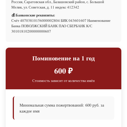
Россия, Саратовская обл., Балашовский район, с. Большой
Мелик, ул. Советская, д. 11 индекс 412342
💰 Банковские реквизиты:
Счёт 40703810156000002804 БИК 043601607 Наименование
Банка ПОВОЛЖСКИЙ БАНК ПАО СБЕРБАНК К/С
30101810200000000607
Поминовение на 1 год
600 ₽
Стоимость зависит от количества имён
Минимальная сумма пожертвований: 600 руб. за
каждое имя