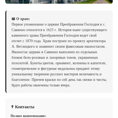
📖 О храм:
Первое упоминание о церкви Преображения Господня в с.
Саввино относится к 1623 г. История ныне существующего
каменного храма Преображения Господня ведет свой
отсчет с 1870 года. Храм построен по проекту архитектора
А. Ветлицкого и знаменит своим фаянсовым иконостасом.
Иконостас церкви в Саввино выполнен из отдельных
блоков бело-розовых и лазоревых тонов, украшенных
позолотой. Букеты цветов, орнамент, колонны и капители,
геометрические и фигурные медальоны придают этому
уникальному творению русских мастеров величавость и
благолепие. Причем краски по сей день так свежи и чисты,
будто работы окончены только вчера.
✝ Контакты
Полное наименование: