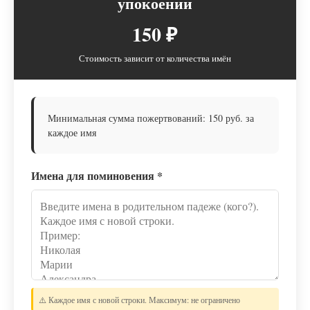
упокоении
150 ₽
Стоимость зависит от количества имён
Минимальная сумма пожертвований: 150 руб. за
каждое имя
Имена для поминовения
*
⚠️ Каждое имя с новой строки. Максимум: не ограничено