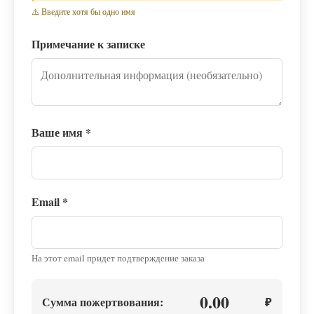
⚠️ Введите хотя бы одно имя
Примечание к записке
Ваше имя
*
Email
*
На этот email придет подтверждение заказа
0.00
Сумма пожертвования:
₽