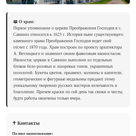
📖 О храм:
Первое упоминание о церкви Преображения Господня в с.
Саввино относится к 1623 г. История ныне существующего
каменного храма Преображения Господня ведет свой
отсчет с 1870 года. Храм построен по проекту архитектора
А. Ветлицкого и знаменит своим фаянсовым иконостасом.
Иконостас церкви в Саввино выполнен из отдельных
блоков бело-розовых и лазоревых тонов, украшенных
позолотой. Букеты цветов, орнамент, колонны и капители,
геометрические и фигурные медальоны придают этому
уникальному творению русских мастеров величавость и
благолепие. Причем краски по сей день так свежи и чисты,
будто работы окончены только вчера.
✝ Контакты
Полное наименование: