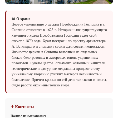
📖 О храм:
Первое упоминание о церкви Преображения Господня в с.
Саввино относится к 1623 г. История ныне существующего
каменного храма Преображения Господня ведет свой
отсчет с 1870 года. Храм построен по проекту архитектора
А. Ветлицкого и знаменит своим фаянсовым иконостасом.
Иконостас церкви в Саввино выполнен из отдельных
блоков бело-розовых и лазоревых тонов, украшенных
позолотой. Букеты цветов, орнамент, колонны и капители,
геометрические и фигурные медальоны придают этому
уникальному творению русских мастеров величавость и
благолепие. Причем краски по сей день так свежи и чисты,
будто работы окончены только вчера.
✝ Контакты
Полное наименование: