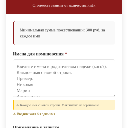
Стоимость зависит от количества имён
Минимальная сумма пожертвований: 300 руб. за
каждое имя
Имена для поминовения
*
⚠️ Каждое имя с новой строки. Максимум: не ограничено
⚠️ Введите хотя бы одно имя
Примечание к записке