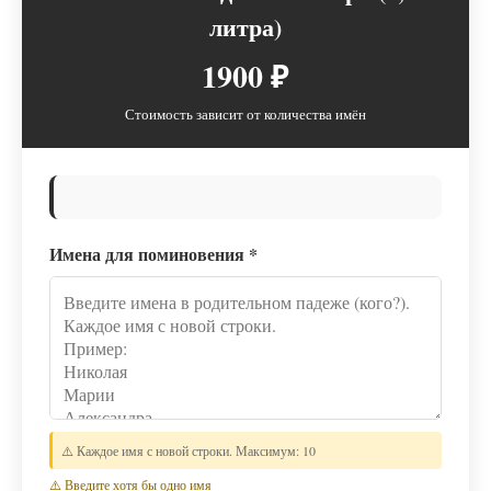
литра)
1900 ₽
Стоимость зависит от количества имён
Имена для поминовения
*
⚠️ Каждое имя с новой строки. Максимум: 10
⚠️ Введите хотя бы одно имя