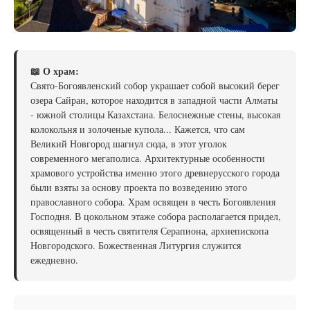
📖 О храм:
Свято-Богоявленский собор украшает собой высокий берег
озера Сайран, которое находится в западной части Алматы
- южной столицы Казахстана. Белоснежные стены, высокая
колокольня и золоченые купола... Кажется, что сам
Великий Новгород шагнул сюда, в этот уголок
современного мегаполиса. Архитектурные особенности
храмового устройства именно этого древнерусского города
были взяты за основу проекта по возведению этого
православного собора. Храм освящен в честь Богоявления
Господня. В цокольном этаже собора располагается придел,
освященный в честь святителя Серапиона, архиепископа
Новгородского. Божественная Литургия служится
ежедневно.