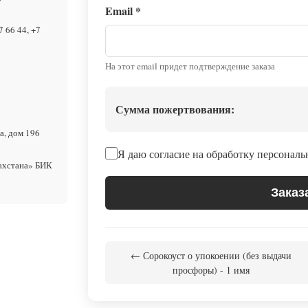
Email
*
7 66 44, +7
На этот email придет подтверждение заказа
Сумма пожертвования:
а, дом 196
Я даю согласие на обработку персонал
ахстана» БИК
Заказ
← Сорокоуст о упокоении (без выдачи
просфоры) - 1 имя