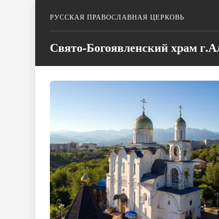
РУССКАЯ ПРАВОСЛАВНАЯ ЦЕРКОВЬ
Свято-Богоявленский храм г.А