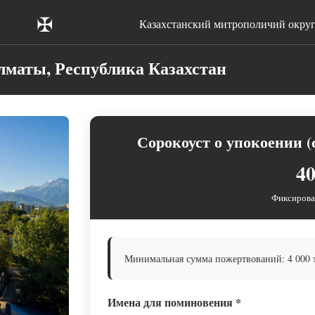
✠
Казахстанский митрополичий окру
лматы, Республика Казахстан
Сорокоуст о упокоении (
40
Фиксирова
Минимальная сумма пожертвований: 4 000 те
Имена для поминовения
*