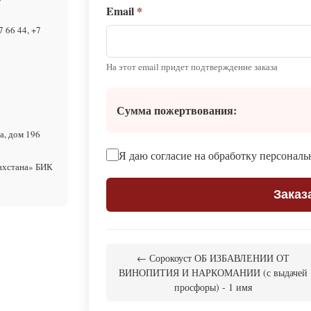
Email
*
7 66 44, +7
На этот email придет подтверждение заказа
Сумма пожертвования:
а, дом 196
Я даю согласие на обработку персонал
ахстана» БИК
Заказ
← Сорокоуст ОБ ИЗБАВЛЕНИИ ОТ
ВИНОПИТИЯ И НАРКОМАНИИ (с выдачей
просфоры) - 1 имя