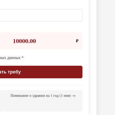
10000.00
₽
ьных данных
*
ать требу
Поминание о здравии на 1 год (1 имя) →