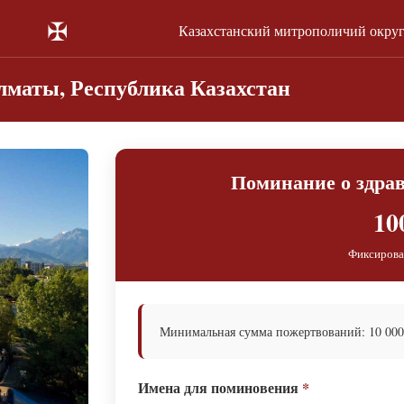
✠
Казахстанский митрополичий окру
лматы, Республика Казахстан
Поминание о здрав
10
Фиксирова
Минимальная сумма пожертвований: 10 000 т
Имена для поминовения
*