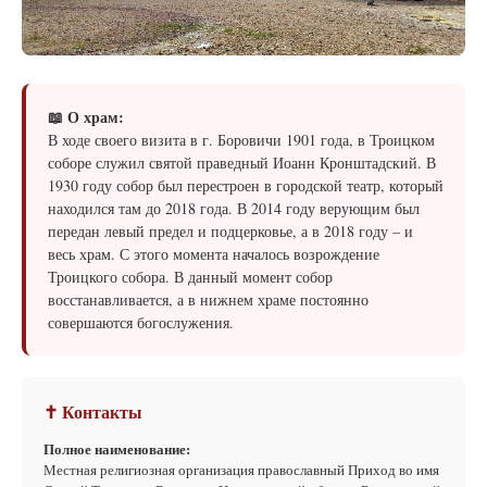
📖 О храм:
В ходе своего визита в г. Боровичи 1901 года, в Троицком
соборе служил святой праведный Иоанн Кронштадский. В
1930 году собор был перестроен в городской театр, который
находился там до 2018 года. В 2014 году верующим был
передан левый предел и подцерковье, а в 2018 году – и
весь храм. С этого момента началось возрождение
Троицкого собора. В данный момент собор
восстанавливается, а в нижнем храме постоянно
совершаются богослужения.
✝ Контакты
Полное наименование:
Местная религиозная организация православный Приход во имя