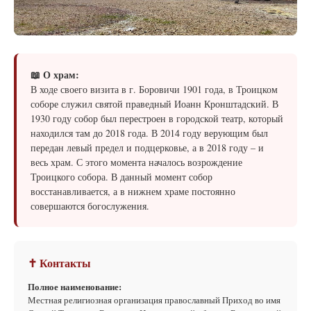
📖 О храм:
В ходе своего визита в г. Боровичи 1901 года, в Троицком
соборе служил святой праведный Иоанн Кронштадский. В
1930 году собор был перестроен в городской театр, который
находился там до 2018 года. В 2014 году верующим был
передан левый предел и подцерковье, а в 2018 году – и
весь храм. С этого момента началось возрождение
Троицкого собора. В данный момент собор
восстанавливается, а в нижнем храме постоянно
совершаются богослужения.
✝ Контакты
Полное наименование:
Местная религиозная организация православный Приход во имя