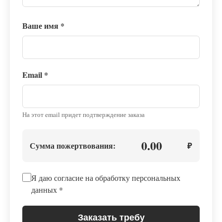
Ваше имя
*
Email
*
На этот email придет подтверждение заказа
0.00
Сумма пожертвования:
₽
Я даю согласие на обработку персональных
данных
*
Заказать требу