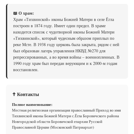
📖 О храм:
Храм «Тихвинской» иконы Божией Матери в селе Ёгла
построен в 1874 году. Имеет один предел. В храме
находится список с чудотворной иконы Божией Матери
«Тихвинской», который чудесным образом приплыл по
реке Мсте. В 1938 году церковь была закрыта, рядом с ней
был образован лагерь управления НКВД №270 для
репрессированных, а во время войны – военнопленных. В
1990 году храм был передан верующим и к 2000-м годам
восстановлен.
✝ Контакты
Полное наименование:
Местная религиозная организация православный Приход во имя
Тихвинской иконы Божией Матери с.Ёгла Боровичского района
Новгородской области Боровичской епархии Русской
Православной Церкви (Московский Патриархат)