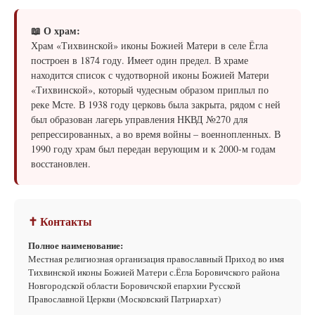
📖 О храм:
Храм «Тихвинской» иконы Божией Матери в селе Ёгла
построен в 1874 году. Имеет один предел. В храме
находится список с чудотворной иконы Божией Матери
«Тихвинской», который чудесным образом приплыл по
реке Мсте. В 1938 году церковь была закрыта, рядом с ней
был образован лагерь управления НКВД №270 для
репрессированных, а во время войны – военнопленных. В
1990 году храм был передан верующим и к 2000-м годам
восстановлен.
✝ Контакты
Полное наименование:
Местная религиозная организация православный Приход во имя
Тихвинской иконы Божией Матери с.Ёгла Боровичского района
Новгородской области Боровичской епархии Русской
Православной Церкви (Московский Патриархат)