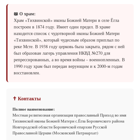
📖 О храм:
Храм «Тихвинской» иконы Божией Матери в селе Ёгла
построен в 1874 году. Имеет один предел. В храме
находится список с чудотворной иконы Божией Матери
«Тихвинской», который чудесным образом приплыл по
реке Мсте. В 1938 году церковь была закрыта, рядом с ней
был образован лагерь управления НКВД №270 для
репрессированных, а во время войны – военнопленных. В
1990 году храм был передан верующим и к 2000-м годам
восстановлен.
✝ Контакты
Полное наименование:
Местная религиозная организация православный Приход во имя
Тихвинской иконы Божией Матери с.Ёгла Боровичского района
Новгородской области Боровичской епархии Русской
Православной Церкви (Московский Патриархат)