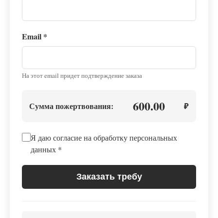
Email
*
На этот email придет подтверждение заказа
600.00
Сумма пожертвования:
₽
Я даю согласие на обработку персональных
данных
*
Заказать требу