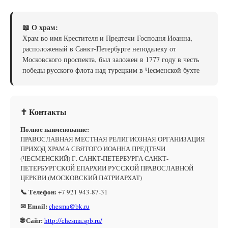
📖 О храм:
Храм во имя Крестителя и Предтечи Господня Иоанна,
расположеный в Санкт-Петербурге неподалеку от
Московского проспекта, был заложен в 1777 году в честь
победы русского флота над турецким в Чесменской бухте
✝ Контакты
Полное наименование:
ПРАВОСЛАВНАЯ МЕСТНАЯ РЕЛИГИОЗНАЯ ОРГАНИЗАЦИЯ
ПРИХОД ХРАМА СВЯТОГО ИОАННА ПРЕДТЕЧИ
(ЧЕСМЕНСКИЙ) Г. САНКТ-ПЕТЕРБУРГА САНКТ-
ПЕТЕРБУРГСКОЙ ЕПАРХИИ РУССКОЙ ПРАВОСЛАВНОЙ
ЦЕРКВИ (МОСКОВСКИЙ ПАТРИАРХАТ)
📞 Телефон:
+7 921 943-87-31
✉ Email:
chesma@bk.ru
🌐 Сайт:
http://chesma.spb.ru/