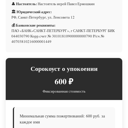
👤 Настоятель:
Настоятель иерей Павел Ермошкин
🏛 Юридический адрес:
РФ, Санкт-Петербург, ул. Ленсовета 12
💰 Банковские реквизиты:
ПАО «БАНК»САНКТ-ПЕТЕРБУРГ», г САНКТ-ПЕТЕРБУРГ БИК
044030790 Корр.счет № 30101810900000000790 Р/сч №
40703810216000001449
Сорокоуст о упокоении
600 ₽
Фиксированная стоимость
Минимальная сумма пожертвований: 600 руб. за
каждое имя