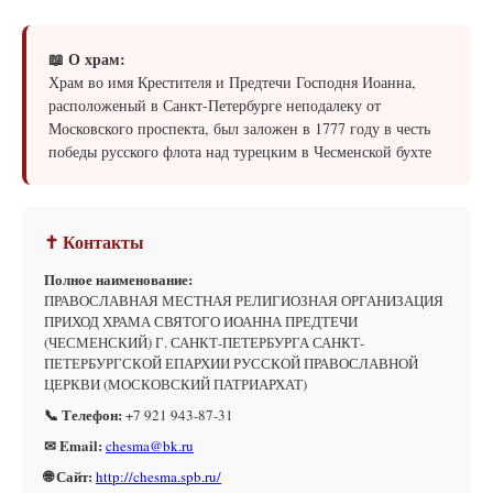
📖 О храм:
Храм во имя Крестителя и Предтечи Господня Иоанна,
расположеный в Санкт-Петербурге неподалеку от
Московского проспекта, был заложен в 1777 году в честь
победы русского флота над турецким в Чесменской бухте
✝ Контакты
Полное наименование:
ПРАВОСЛАВНАЯ МЕСТНАЯ РЕЛИГИОЗНАЯ ОРГАНИЗАЦИЯ
ПРИХОД ХРАМА СВЯТОГО ИОАННА ПРЕДТЕЧИ
(ЧЕСМЕНСКИЙ) Г. САНКТ-ПЕТЕРБУРГА САНКТ-
ПЕТЕРБУРГСКОЙ ЕПАРХИИ РУССКОЙ ПРАВОСЛАВНОЙ
ЦЕРКВИ (МОСКОВСКИЙ ПАТРИАРХАТ)
📞 Телефон:
+7 921 943-87-31
✉ Email:
chesma@bk.ru
🌐 Сайт:
http://chesma.spb.ru/