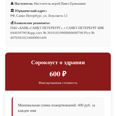
👤 Настоятель:
Настоятель иерей Павел Ермошкин
🏛 Юридический адрес:
РФ, Санкт-Петербург, ул. Ленсовета 12
💰 Банковские реквизиты:
ПАО «БАНК»САНКТ-ПЕТЕРБУРГ», г САНКТ-ПЕТЕРБУРГ БИК
044030790 Корр.счет № 30101810900000000790 Р/сч №
40703810216000001449
Сорокоуст о здравии
600 ₽
Фиксированная стоимость
Минимальная сумма пожертвований: 600 руб. за
каждое имя