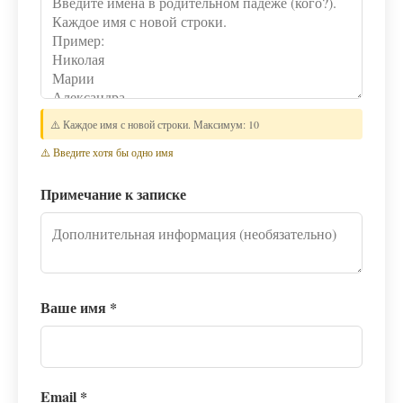
⚠️ Каждое имя с новой строки. Максимум: 10
⚠️ Введите хотя бы одно имя
Примечание к записке
Ваше имя
*
Email
*