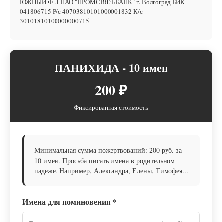
ЮЖНЫЙ Ф-Л ПАО "ПРОМСВЯЗЬБАНК" г. Волгоград БИК
041806715 Р/с 40703810101000001832 К/с
30101810100000000715
ПАНИХИДА - 10 имен
200 ₽
Фиксированная стоимость
Минимальная сумма пожертвований: 200 руб. за
10 имен. Просьба писать имена в родительном
падеже. Например, Александра, Елены, Тимофея...
Имена для поминовения
*