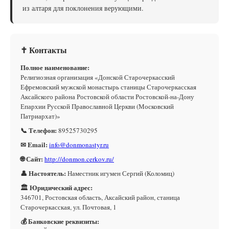
из алтаря для поклонения верующими.
✝ Контакты
Полное наименование:
Религиозная организация «Донской Старочеркасский
Ефремовский мужской монастырь станицы Старочеркасская
Аксайского района Ростовской области Ростовской-на-Дону
Епархии Русской Православной Церкви (Московский
Патриархат)»
📞 Телефон:
89525730295
✉ Email:
info@donmonastyr.ru
🌐 Сайт:
http://donmon.cerkov.ru/
👤 Настоятель:
Наместник игумен Сергий (Коломиц)
🏛 Юридический адрес:
346701, Ростовская область, Аксайский район, станица
Старочеркасская, ул. Почтовая, 1
💰 Банковские реквизиты: