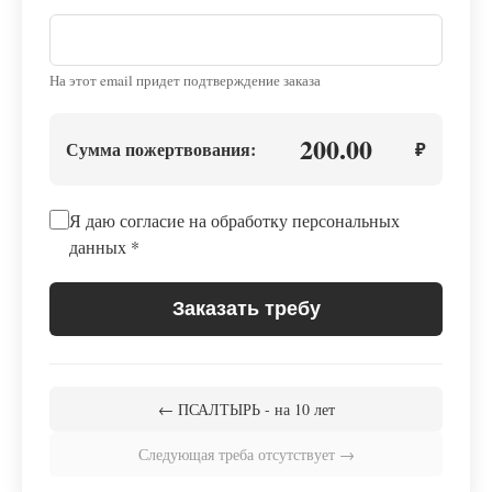
На этот email придет подтверждение заказа
200.00
Сумма пожертвования:
₽
Я даю согласие на обработку персональных
данных
*
Заказать требу
← ПСАЛТЫРЬ - на 10 лет
Следующая треба отсутствует →