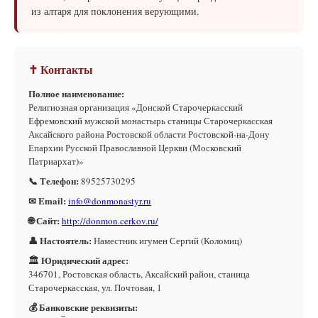
из алтаря для поклонения верующими.
✝ Контакты
Полное наименование:
Религиозная организация «Донской Старочеркасский
Ефремовский мужской монастырь станицы Старочеркасская
Аксайского района Ростовской области Ростовской-на-Дону
Епархии Русской Православной Церкви (Московский
Патриархат)»
📞 Телефон:
89525730295
✉ Email:
info@donmonastyr.ru
🌐 Сайт:
http://donmon.cerkov.ru/
👤 Настоятель:
Наместник игумен Сергий (Коломиц)
🏛 Юридический адрес:
346701, Ростовская область, Аксайский район, станица
Старочеркасская, ул. Почтовая, 1
💰 Банковские реквизиты: