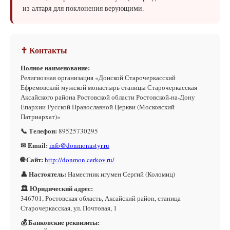
из алтаря для поклонения верующими.
✝ Контакты
Полное наименование:
Религиозная организация «Донской Старочеркасский
Ефремовский мужской монастырь станицы Старочеркасская
Аксайского района Ростовской области Ростовской-на-Дону
Епархии Русской Православной Церкви (Московский
Патриархат)»
📞 Телефон:
89525730295
✉ Email:
info@donmonastyr.ru
🌐 Сайт:
http://donmon.cerkov.ru/
👤 Настоятель:
Наместник игумен Сергий (Коломиц)
🏛 Юридический адрес:
346701, Ростовская область, Аксайский район, станица
Старочеркасская, ул. Почтовая, 1
💰 Банковские реквизиты: