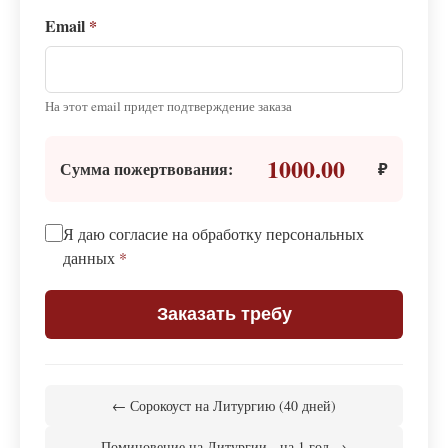
Email
*
На этот email придет подтверждение заказа
1000.00
Сумма пожертвования:
₽
Я даю согласие на обработку персональных
данных
*
Заказать требу
← Сорокоуст на Литургию (40 дней)
Поминовение на Литургии - на 1 год →