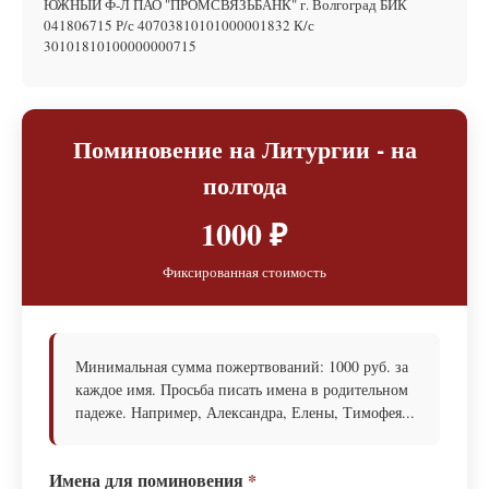
ЮЖНЫЙ Ф-Л ПАО "ПРОМСВЯЗЬБАНК" г. Волгоград БИК
041806715 Р/с 40703810101000001832 К/с
30101810100000000715
Поминовение на Литургии - на
полгода
1000 ₽
Фиксированная стоимость
Минимальная сумма пожертвований: 1000 руб. за
каждое имя. Просьба писать имена в родительном
падеже. Например, Александра, Елены, Тимофея...
Имена для поминовения
*