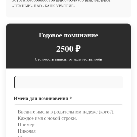
30101810400000000700 БИК 040349700 Банк ФИЛИАЛ
«ЮЖНЫЙ» ПАО «БАНК УРАЛСИБ»
Годовое поминание
2500 ₽
Стоимость зависит от количества имён
Имена для поминовения
*