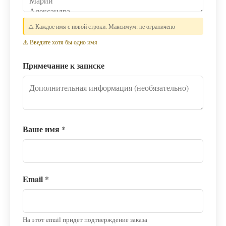
⚠️ Каждое имя с новой строки. Максимум: не ограничено
⚠️ Введите хотя бы одно имя
Примечание к записке
Ваше имя
*
Email
*
На этот email придет подтверждение заказа