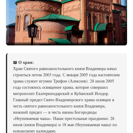
📖 О храм:
Храм Святого равноапостольного князя Владимира начал
строиться летом 2003 года. С января 2005 года настоятелем
храма служит игумен Трифон (Алексеев). 28 июля 2005
года состоялось освящение храма, которое совершил
митрополит Екатеринодарский и Кубанский Исидор.
Главный придел Свято-Владимирского храма освящен в
честь святого равноапостольного князя Владимира,
нижний придел — в честь иконы Богородицы
«Неупиваемая чаша». Наши престольные праздники: 28
июля (князя Владимира) и 18 мая (Неупиваемая чаша) по
юлианскому календарю.