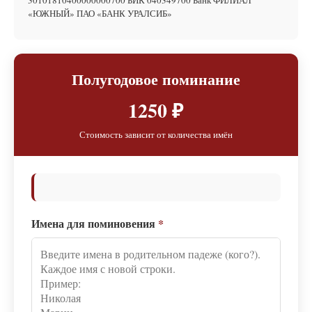
30101810400000000700 БИК 040349700 Банк ФИЛИАЛ
«ЮЖНЫЙ» ПАО «БАНК УРАЛСИБ»
Полугодовое поминание
1250 ₽
Стоимость зависит от количества имён
Имена для поминовения
*