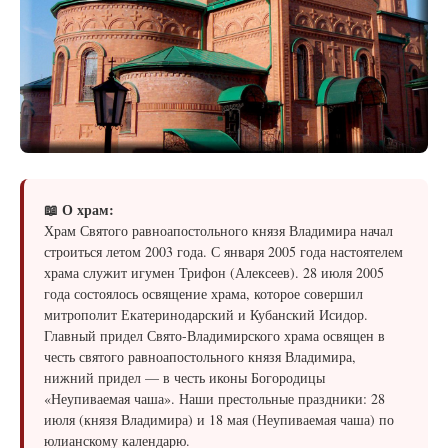
📖 О храм:
Храм Святого равноапостольного князя Владимира начал
строиться летом 2003 года. С января 2005 года настоятелем
храма служит игумен Трифон (Алексеев). 28 июля 2005
года состоялось освящение храма, которое совершил
митрополит Екатеринодарский и Кубанский Исидор.
Главный придел Свято-Владимирского храма освящен в
честь святого равноапостольного князя Владимира,
нижний придел — в честь иконы Богородицы
«Неупиваемая чаша». Наши престольные праздники: 28
июля (князя Владимира) и 18 мая (Неупиваемая чаша) по
юлианскому календарю.