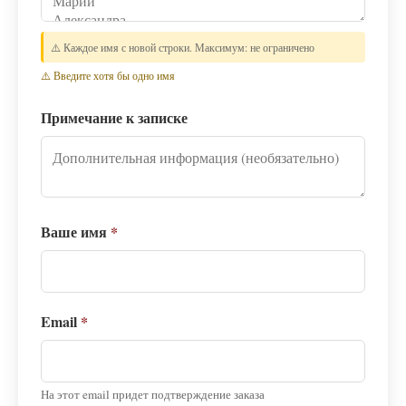
⚠️ Каждое имя с новой строки. Максимум: не ограничено
⚠️ Введите хотя бы одно имя
Примечание к записке
Ваше имя
*
Email
*
На этот email придет подтверждение заказа