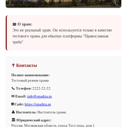
📖 О храм:
Это не реальный храм. Он используется только в качестве
тестового храма для обкатки платформы "Православная
треба"
✝ Контакты
Полное наименование:
Тестовый режим храма
📞 Телефон:
2222-22-22
✉ Email:
info@eparhia.ru
🌐 Сайт:
https://eparhia.ru
👤 Настоятель:
Настоятель храма
🏛 Юридический адрес:
Россия, Московская область, город Тест-град, дом 1