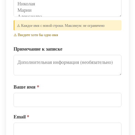
⚠️ Каждое имя с новой строки. Максимум: не ограничено
⚠️ Введите хотя бы одно имя
Примечание к записке
Ваше имя
*
Email
*