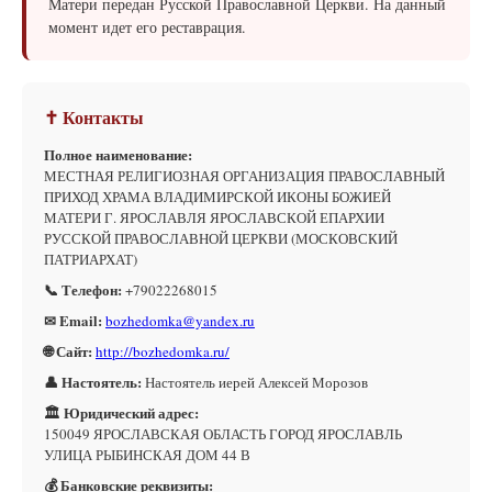
Матери передан Русской Православной Церкви. На данный
момент идет его реставрация.
✝ Контакты
Полное наименование:
МЕСТНАЯ РЕЛИГИОЗНАЯ ОРГАНИЗАЦИЯ ПРАВОСЛАВНЫЙ
ПРИХОД ХРАМА ВЛАДИМИРСКОЙ ИКОНЫ БОЖИЕЙ
МАТЕРИ Г. ЯРОСЛАВЛЯ ЯРОСЛАВСКОЙ ЕПАРХИИ
РУССКОЙ ПРАВОСЛАВНОЙ ЦЕРКВИ (МОСКОВСКИЙ
ПАТРИАРХАТ)
📞 Телефон:
+79022268015
✉ Email:
bozhedomka@yandex.ru
🌐 Сайт:
http://bozhedomka.ru/
👤 Настоятель:
Настоятель иерей Алексей Морозов
🏛 Юридический адрес:
150049 ЯРОСЛАВСКАЯ ОБЛАСТЬ ГОРОД ЯРОСЛАВЛЬ
УЛИЦА РЫБИНСКАЯ ДОМ 44 В
💰 Банковские реквизиты: