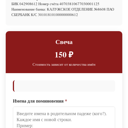
БИК 042908612 Номер счёта 40703810677030001125
Наименование банка: КАЛУЖСКОЕ ОТДЕЛЕНИЕ №8608 ПАО
СБЕРБАНК К/С 30101810100000000612
Свеча
150 ₽
Стоимость зависит от количества имён
Имена для поминовения
*