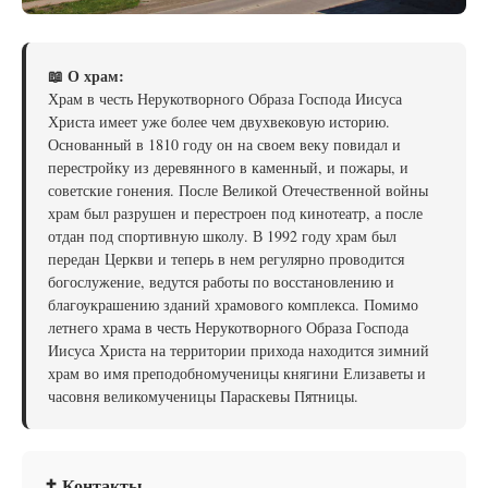
📖 О храм:
Храм в честь Нерукотворного Образа Господа Иисуса
Христа имеет уже более чем двухвековую историю.
Основанный в 1810 году он на своем веку повидал и
перестройку из деревянного в каменный, и пожары, и
советские гонения. После Великой Отечественной войны
храм был разрушен и перестроен под кинотеатр, а после
отдан под спортивную школу. В 1992 году храм был
передан Церкви и теперь в нем регулярно проводится
богослужение, ведутся работы по восстановлению и
благоукрашению зданий храмового комплекса. Помимо
летнего храма в честь Нерукотворного Образа Господа
Иисуса Христа на территории прихода находится зимний
храм во имя преподобномученицы княгини Елизаветы и
часовня великомученицы Параскевы Пятницы.
✝ Контакты