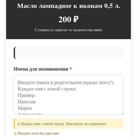
Масло лампадное к иконам 0,5 л.
200 ₽
Стоимость зависит от количества имён
Имена для поминовения
*
⚠️ Каждое имя с новой строки. Максимум: не ограничено
⚠️ Введите хотя бы одно имя