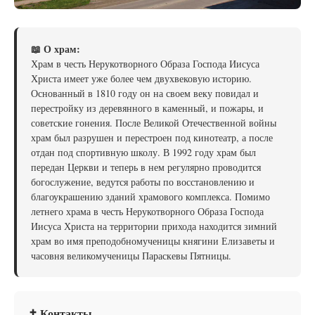
📖 О храм:
Храм в честь Нерукотворного Образа Господа Иисуса
Христа имеет уже более чем двухвековую историю.
Основанный в 1810 году он на своем веку повидал и
перестройку из деревянного в каменный, и пожары, и
советские гонения. После Великой Отечественной войны
храм был разрушен и перестроен под кинотеатр, а после
отдан под спортивную школу. В 1992 году храм был
передан Церкви и теперь в нем регулярно проводится
богослужение, ведутся работы по восстановлению и
благоукрашению зданий храмового комплекса. Помимо
летнего храма в честь Нерукотворного Образа Господа
Иисуса Христа на территории прихода находится зимний
храм во имя преподобномученицы княгини Елизаветы и
часовня великомученицы Параскевы Пятницы.
✝ Контакты