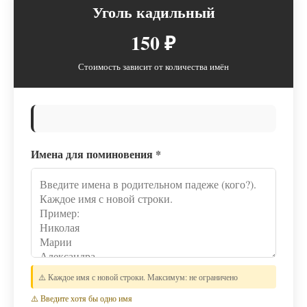
Уголь кадильный
150 ₽
Стоимость зависит от количества имён
Имена для поминовения
*
⚠️ Каждое имя с новой строки. Максимум: не ограничено
⚠️ Введите хотя бы одно имя