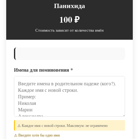
Панихида
100 ₽
Стоимость зависит от количества имён
Имена для поминовения
*
⚠️ Каждое имя с новой строки. Максимум: не ограничено
⚠️ Введите хотя бы одно имя