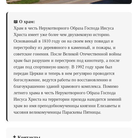
📖 О храм:
Храм в честь Нерукотворного Образа Господа Иисуса
Христа имеет уже более чем двухвековую историю.
Основанный в 1810 году он на своем веку повидал и
перестройку из деревянного в каменный, и пожары, и
советские гонения. После Великой Отечественной войны
храм был разрушен и перестроен под кинотеатр, а после
отдан под спортивную школу. В 1992 году храм был
передан Церкви и теперь в нем регулярно проводится
богослужение, ведутся работы по восстановлению и
благоукрашению зданий храмового комплекса. Помимо
летнего храма в честь Нерукотворного Образа Господа
Иисуса Христа на территории прихода находится зимний
храм во имя преподобномученицы княгини Елизаветы и
часовня великомученицы Параскевы Пятницы.
✝ Контакты