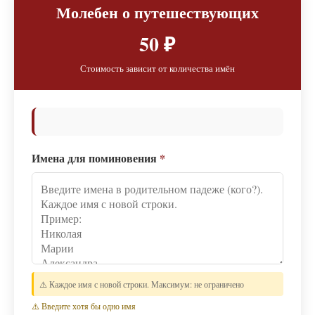
Молебен о путешествующих
50 ₽
Стоимость зависит от количества имён
Имена для поминовения
*
⚠️ Каждое имя с новой строки. Максимум: не ограничено
⚠️ Введите хотя бы одно имя