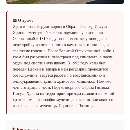
📖 О храм:
Храм в честь Нерукотворного Образа Господа Иисуса
Христа имеет уже более чем двухвековую историю.
Основанный в 1810 году он на своем веку повидал и
перестройку из деревянного в каменный, и пожары, и
советские гонения. После Великой Отечественной войны
храм был разрушен и перестроен под кинотеатр, а после
отдан под спортивную школу. В 1992 году храм был
передан Церкви и теперь в нем регулярно проводится
богослужение, ведутся работы по восстановлению и
благоукрашению зданий храмового комплекса. Помимо
летнего храма в честь Нерукотворного Образа Господа
Иисуса Христа на территории прихода находится зимний
храм во имя преподобномученицы княгини Елизаветы и
часовня великомученицы Параскевы Пятницы.
✝ Контакты