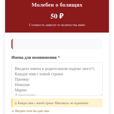
Молебен о болящих
50 ₽
Стоимость зависит от количества имён
Имена для поминовения
*
⚠️ Каждое имя с новой строки. Максимум: не ограничено
⚠️ Введите хотя бы одно имя