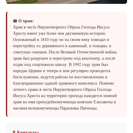
📖 О храм:
Храм в честь Нерукотворного Образа Господа Иисуса
Христа имеет уже более чем двухвековую историю.
Основанный в 1810 году он на своем веку повидал и
перестройку из деревянного в каменный, и пожары, и
советские гонения. После Великой Отечественной войны
храм был разрушен и перестроен под кинотеатр, а после
отдан под спортивную школу. В 1992 году храм был
передан Церкви и теперь в нем регулярно проводится
богослужение, ведутся работы по восстановлению и
благоукрашению зданий храмового комплекса. Помимо
летнего храма в честь Нерукотворного Образа Господа
Иисуса Христа на территории прихода находится зимний
храм во имя преподобномученицы княгини Елизаветы и
часовня великомученицы Параскевы Пятницы.
✝ Контакты