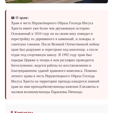
📖 О храм:
Храм в честь Нерукотворного Образа Господа Иисуса
Христа имеет уже более чем двухвековую историю.
Основанный в 1810 году он на своем веку повидал и
перестройку из деревянного в каменный, и пожары, и
советские гонения. После Великой Отечественной войны
храм был разрушен и перестроен под кинотеатр, а после
отдан под спортивную школу. В 1992 году храм был
передан Церкви и теперь в нем регулярно проводится
богослужение, ведутся работы по восстановлению и
благоукрашению зданий храмового комплекса. Помимо
летнего храма в честь Нерукотворного Образа Господа
Иисуса Христа на территории прихода находится зимний
храм во имя преподобномученицы княгини Елизаветы и
часовня великомученицы Параскевы Пятницы.
✝ Контакты