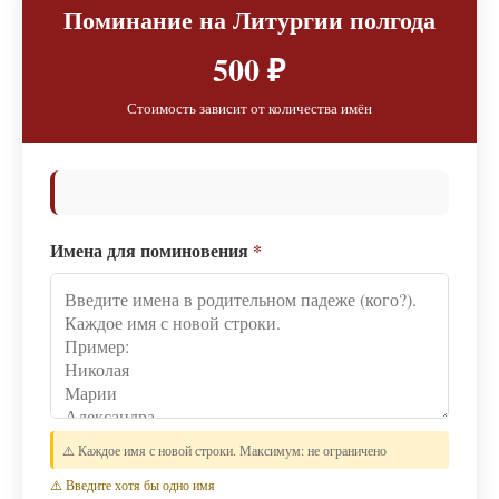
Поминание на Литургии полгода
500 ₽
Стоимость зависит от количества имён
Имена для поминовения
*
⚠️ Каждое имя с новой строки. Максимум: не ограничено
⚠️ Введите хотя бы одно имя