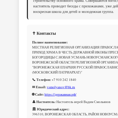
строительству основного храма. Совершаются богос
настоятель проводит беседы с прихожанами, уже дей
воскресная школа для детей и молодежная группа.
✝ Контакты
Полное наименование:
МЕСТНАЯ РЕЛИГИОЗНАЯ ОРГАНИЗАЦИЯ ПРАВОСЛ
ПРИХОД ХРАМА В ЧЕСТЬ ДЕРЖАВНОЙ ИКОНЫ ПРЕС
БОГОРОДИЦЫ С.НОВАЯ УСМАНЬ НОВОУСМАНСКОГ
ВОРОНЕЖСКОЙ ОБЛАСТИ РЕЛИГИОЗНОЙ ОРГАНИЗ
"ВОРОНЕЖСКАЯ ЕПАРХИЯ РУССКОЙ ПРАВОСЛАВНО
(МОСКОВСКИЙ ПАТРИАРХАТ)"
📞 Телефон:
+7 910 242 1840
✉ Email:
vsmolyanov@bk.ru
🌐 Сайт:
https://державная.рф/
👤 Настоятель:
Настоятель иерей Вадим Смольянов
🏛 Юридический адрес:
396310, ВОРОНЕЖСКАЯ ОБЛАСТЬ, РАЙОН НОВОУСМ