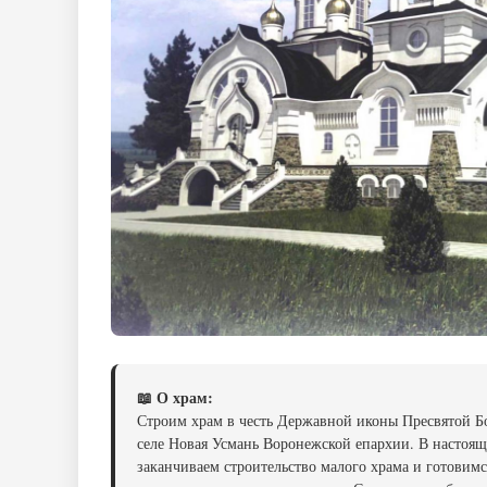
📖 О храм:
Строим храм в честь Державной иконы Пресвятой Б
селе Новая Усмань Воронежской епархии. В настоящ
заканчиваем строительство малого храма и готовимс