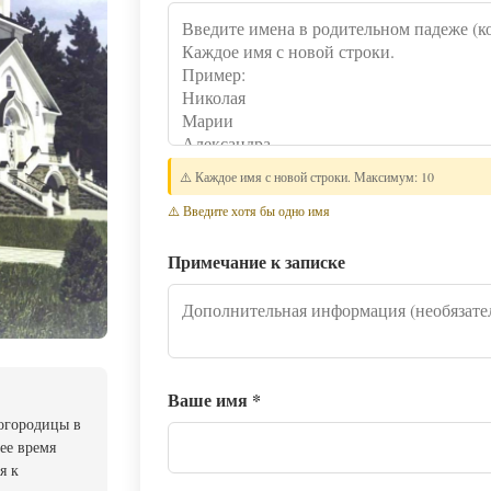
⚠️ Каждое имя с новой строки. Максимум: 10
⚠️ Введите хотя бы одно имя
Примечание к записке
Ваше имя
*
огородицы в
ее время
я к