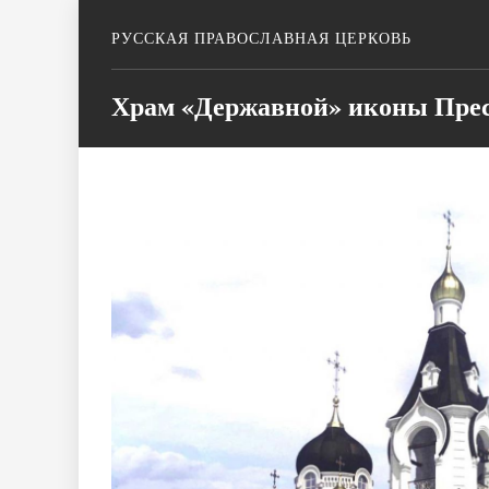
РУССКАЯ ПРАВОСЛАВНАЯ ЦЕРКОВЬ
Храм «Державной» иконы Прес