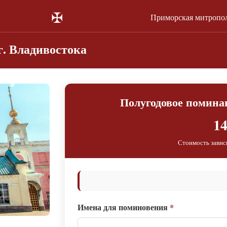
✠
Приморская митропо
. Владивостока
Полугодовое поминан
14
Стоимость завис
Имена для поминовения
*