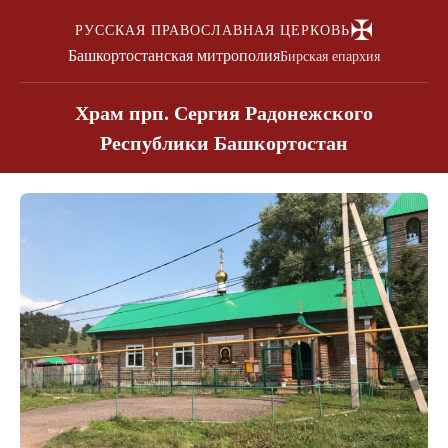
✠
РУССКАЯ ПРАВОСЛАВНАЯ ЦЕРКОВЬ
Башкортостанская митрополия
Бирская епархия
Храм прп. Сергия Радонежского
Республики Башкортостан