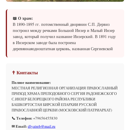
📖 О храм:
В 1890-1895 гг. потомственный дворянин С.П. Дервиз
построил между речками Большой Инзер и Малый Инзер
завод, который получил название Инзерский. В 1891 году
в Инзерском заводе была построена
деревяннаяодноштатная церковь, названная Сергиевской
✝ Контакты
Полное наименование:
МЕСТНАЯ РЕЛИГИОЗНАЯ ОРГАНИЗАЦИЯ ПРАВОСЛАВНЫЙ
ПРИХОД ХРАМА ПРЕПОДОБНОГО СЕРГИЯ РАДОНЕЖСКОГО
С.ИНЗЕР БЕЛОРЕЦКОГО РАЙОНА РЕСПУБЛИКИ
БАШКОРТОСТАН БИРСКОЙ ЕПАРХИИ РУССКОЙ
ПРАВОСЛАВНОЙ ЦЕРКВИ (МОСКОВСКИЙ ПАТРИАРХАТ)
📞 Телефон:
+79656455830
✉ Email:
dlyatreb@mail.ru