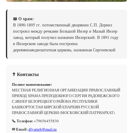
📖 О храм:
В 1890-1895 гг. потомственный дворянин С.П. Дервиз
построил между речками Большой Инзер и Малый Инзер
завод, который получил название Инзерский. В 1891 году
в Инзерском заводе была построена
деревяннаяодноштатная церковь, названная Сергиевской
✝ Контакты
Полное наименование:
МЕСТНАЯ РЕЛИГИОЗНАЯ ОРГАНИЗАЦИЯ ПРАВОСЛАВНЫЙ
ПРИХОД ХРАМА ПРЕПОДОБНОГО СЕРГИЯ РАДОНЕЖСКОГО
С.ИНЗЕР БЕЛОРЕЦКОГО РАЙОНА РЕСПУБЛИКИ
БАШКОРТОСТАН БИРСКОЙ ЕПАРХИИ РУССКОЙ
ПРАВОСЛАВНОЙ ЦЕРКВИ (МОСКОВСКИЙ ПАТРИАРХАТ)
📞 Телефон:
+79656455830
✉ Email:
dlyatreb@mail.ru