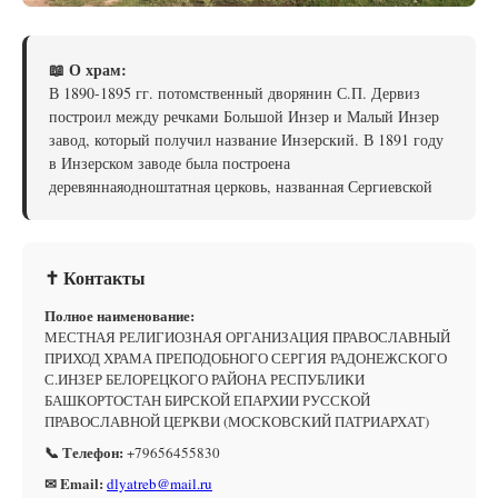
📖 О храм:
В 1890-1895 гг. потомственный дворянин С.П. Дервиз
построил между речками Большой Инзер и Малый Инзер
завод, который получил название Инзерский. В 1891 году
в Инзерском заводе была построена
деревяннаяодноштатная церковь, названная Сергиевской
✝ Контакты
Полное наименование:
МЕСТНАЯ РЕЛИГИОЗНАЯ ОРГАНИЗАЦИЯ ПРАВОСЛАВНЫЙ
ПРИХОД ХРАМА ПРЕПОДОБНОГО СЕРГИЯ РАДОНЕЖСКОГО
С.ИНЗЕР БЕЛОРЕЦКОГО РАЙОНА РЕСПУБЛИКИ
БАШКОРТОСТАН БИРСКОЙ ЕПАРХИИ РУССКОЙ
ПРАВОСЛАВНОЙ ЦЕРКВИ (МОСКОВСКИЙ ПАТРИАРХАТ)
📞 Телефон:
+79656455830
✉ Email:
dlyatreb@mail.ru