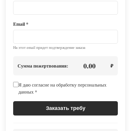
Email
*
На этот email придет подтверждение заказа
0.00
Сумма пожертвования:
₽
Я даю согласие на обработку персональных
данных
*
Заказать требу