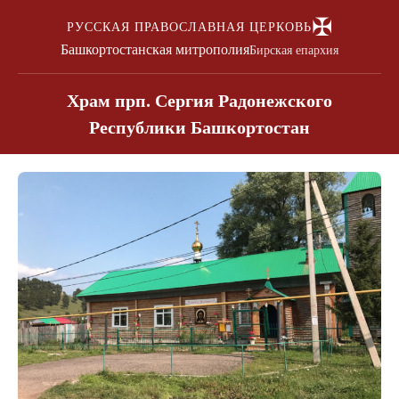
✠
РУССКАЯ ПРАВОСЛАВНАЯ ЦЕРКОВЬ
Башкортостанская митрополия
Бирская епархия
Храм прп. Сергия Радонежского
Республики Башкортостан