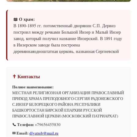
📖 О храм:
В 1890-1895 гг. потомственный дворянин С.П. Дервиз
построил между речками Большой Инзер и Малый Инзер
завод, который получил название Инзерский. В 1891 году
в Инзерском заводе была построена
деревяннаяодноштатная церковь, названная Сергиевской
✝ Контакты
Полное наименование:
МЕСТНАЯ РЕЛИГИОЗНАЯ ОРГАНИЗАЦИЯ ПРАВОСЛАВНЫЙ
ПРИХОД ХРАМА ПРЕПОДОБНОГО СЕРГИЯ РАДОНЕЖСКОГО
С.ИНЗЕР БЕЛОРЕЦКОГО РАЙОНА РЕСПУБЛИКИ
БАШКОРТОСТАН БИРСКОЙ ЕПАРХИИ РУССКОЙ
ПРАВОСЛАВНОЙ ЦЕРКВИ (МОСКОВСКИЙ ПАТРИАРХАТ)
📞 Телефон:
+79656455830
✉ Email:
dlyatreb@mail.ru