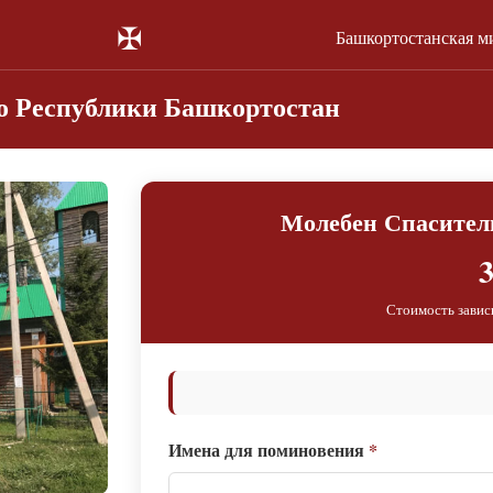
✠
Башкортостанская м
го Республики Башкортостан
Молебен Спасител
3
Стоимость завис
Имена для поминовения
*