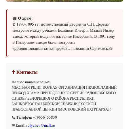
📖 О храм:
В 1890-1895 гг. потомственный дворянин С.П. Дервиз
построил между речками Большой Инзер и Малый Инзер
завод, который получил название Инзерский. В 1891 году
в Инзерском заводе была построена
деревяннаяодноштатная церковь, названная Сергиевской
✝ Контакты
Полное наименование:
МЕСТНАЯ РЕЛИГИОЗНАЯ ОРГАНИЗАЦИЯ ПРАВОСЛАВНЫЙ
ПРИХОД ХРАМА ПРЕПОДОБНОГО СЕРГИЯ РАДОНЕЖСКОГО
С.ИНЗЕР БЕЛОРЕЦКОГО РАЙОНА РЕСПУБЛИКИ
БАШКОРТОСТАН БИРСКОЙ ЕПАРХИИ РУССКОЙ
ПРАВОСЛАВНОЙ ЦЕРКВИ (МОСКОВСКИЙ ПАТРИАРХАТ)
📞 Телефон:
+79656455830
✉ Email:
dlyatreb@mail.ru