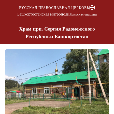
✠
РУССКАЯ ПРАВОСЛАВНАЯ ЦЕРКОВЬ
Башкортостанская митрополия
Бирская епархия
Храм прп. Сергия Радонежского
Республики Башкортостан