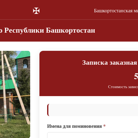
✠
Башкортостанская м
го Республики Башкортостан
Записка заказная
5
Стоимость завис
Имена для поминовения
*