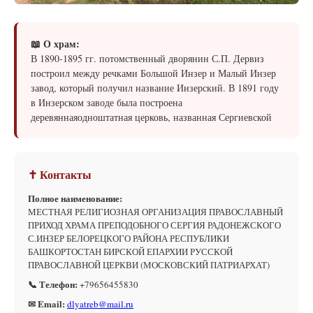
📖 О храм:
В 1890-1895 гг. потомственный дворянин С.П. Дервиз
построил между речками Большой Инзер и Малый Инзер
завод, который получил название Инзерский. В 1891 году
в Инзерском заводе была построена
деревяннаяодноштатная церковь, названная Сергиевской
✝ Контакты
Полное наименование:
МЕСТНАЯ РЕЛИГИОЗНАЯ ОРГАНИЗАЦИЯ ПРАВОСЛАВНЫЙ
ПРИХОД ХРАМА ПРЕПОДОБНОГО СЕРГИЯ РАДОНЕЖСКОГО
С.ИНЗЕР БЕЛОРЕЦКОГО РАЙОНА РЕСПУБЛИКИ
БАШКОРТОСТАН БИРСКОЙ ЕПАРХИИ РУССКОЙ
ПРАВОСЛАВНОЙ ЦЕРКВИ (МОСКОВСКИЙ ПАТРИАРХАТ)
📞 Телефон:
+79656455830
✉ Email:
dlyatreb@mail.ru