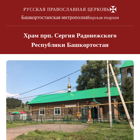
✠
РУССКАЯ ПРАВОСЛАВНАЯ ЦЕРКОВЬ
Башкортостанская митрополия
Бирская епархия
Храм прп. Сергия Радонежского
Республики Башкортостан