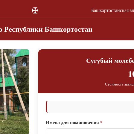
✠
Башкортостанская м
го Республики Башкортостан
Сугубый молебе
1
Стоимость завис
Имена для поминовения
*