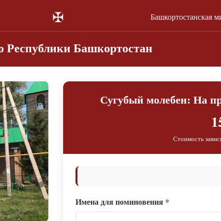
✠
Башкортостанская м
го Республики Башкортостан
Сугубый молебен: На 
1
Стоимость завис
Имена для поминовения
*