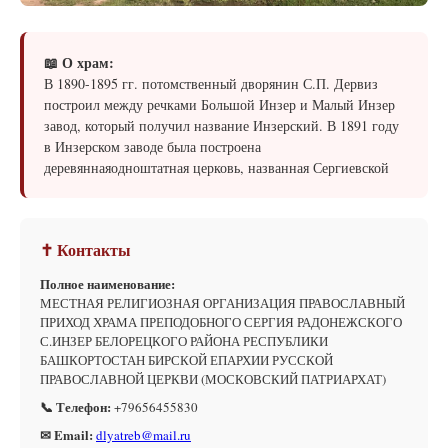
📖 О храм:
В 1890-1895 гг. потомственный дворянин С.П. Дервиз
построил между речками Большой Инзер и Малый Инзер
завод, который получил название Инзерский. В 1891 году
в Инзерском заводе была построена
деревяннаяодноштатная церковь, названная Сергиевской
✝ Контакты
Полное наименование:
МЕСТНАЯ РЕЛИГИОЗНАЯ ОРГАНИЗАЦИЯ ПРАВОСЛАВНЫЙ
ПРИХОД ХРАМА ПРЕПОДОБНОГО СЕРГИЯ РАДОНЕЖСКОГО
С.ИНЗЕР БЕЛОРЕЦКОГО РАЙОНА РЕСПУБЛИКИ
БАШКОРТОСТАН БИРСКОЙ ЕПАРХИИ РУССКОЙ
ПРАВОСЛАВНОЙ ЦЕРКВИ (МОСКОВСКИЙ ПАТРИАРХАТ)
📞 Телефон:
+79656455830
✉ Email:
dlyatreb@mail.ru