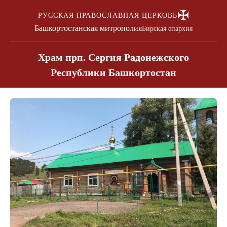
✠
РУССКАЯ ПРАВОСЛАВНАЯ ЦЕРКОВЬ
Башкортостанская митрополия
Бирская епархия
Храм прп. Сергия Радонежского
Республики Башкортостан