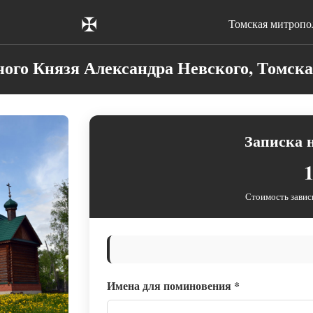
✠
Томская митропо
ного Князя Александра Невского, Томска
Записка 
1
Стоимость завис
Имена для поминовения
*