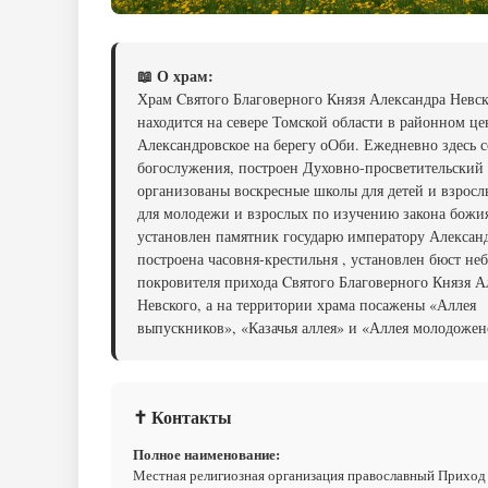
📖 О храм:
Храм Cвятого Благоверного Князя Александра Невск
находится на севере Томской области в районном це
Александровское на берегу оОби. Ежедневно здесь 
богослужения, построен Духовно-просветительский 
организованы воскресные школы для детей и взросл
для молодежи и взрослых по изучению закона божия
установлен памятник государю императору Александр
построена часовня-крестильня , установлен бюст не
покровителя прихода Cвятого Благоверного Князя А
Невского, а на территории храма посажены «Аллея
выпускников», «Казачья аллея» и «Аллея молодожен
✝ Контакты
Полное наименование:
Местная религиозная организация православный Приход