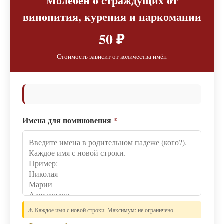
Молебен о страждущих от
винопития, курения и наркомании
50 ₽
Стоимость зависит от количества имён
Имена для поминовения
*
⚠️ Каждое имя с новой строки. Максимум: не ограничено