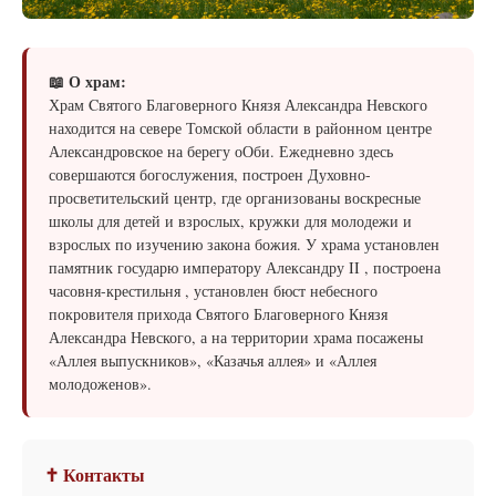
📖 О храм:
Храм Cвятого Благоверного Князя Александра Невского
находится на севере Томской области в районном центре
Александровское на берегу оОби. Ежедневно здесь
совершаются богослужения, построен Духовно-
просветительский центр, где организованы воскресные
школы для детей и взрослых, кружки для молодежи и
взрослых по изучению закона божия. У храма установлен
памятник государю императору Александру II , построена
часовня-крестильня , установлен бюст небесного
покровителя прихода Cвятого Благоверного Князя
Александра Невского, а на территории храма посажены
«Аллея выпускников», «Казачья аллея» и «Аллея
молодоженов».
✝ Контакты