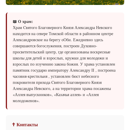
📖 О храм:
Храм Cвятого Благоверного Князя Александра Невского
находится на севере Томской области в районном центре
Александровское на берегу оОби. Ежедневно здесь
совершаются богослужения, построен Духовно-
просветительский центр, где организованы воскресные
школы для детей и взрослых, кружки для молодежи и
взрослых по изучению закона божия. У храма установлен
памятник государю императору Александру II , построена
часовня-крестильня , установлен бюст небесного
покровителя прихода Cвятого Благоверного Князя
Александра Невского, а на территории храма посажены
«Аллея выпускников», «Казачья аллея» и «Аллея
молодоженов».
✝ Контакты