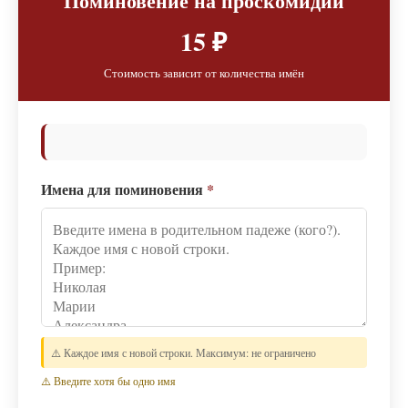
Поминовение на проскомидии
15 ₽
Стоимость зависит от количества имён
Имена для поминовения
*
⚠️ Каждое имя с новой строки. Максимум: не ограничено
⚠️ Введите хотя бы одно имя