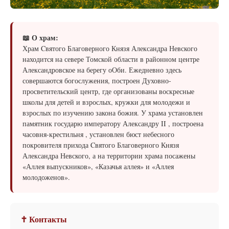
📖 О храм:
Храм Cвятого Благоверного Князя Александра Невского
находится на севере Томской области в районном центре
Александровское на берегу оОби. Ежедневно здесь
совершаются богослужения, построен Духовно-
просветительский центр, где организованы воскресные
школы для детей и взрослых, кружки для молодежи и
взрослых по изучению закона божия. У храма установлен
памятник государю императору Александру II , построена
часовня-крестильня , установлен бюст небесного
покровителя прихода Cвятого Благоверного Князя
Александра Невского, а на территории храма посажены
«Аллея выпускников», «Казачья аллея» и «Аллея
молодоженов».
✝ Контакты