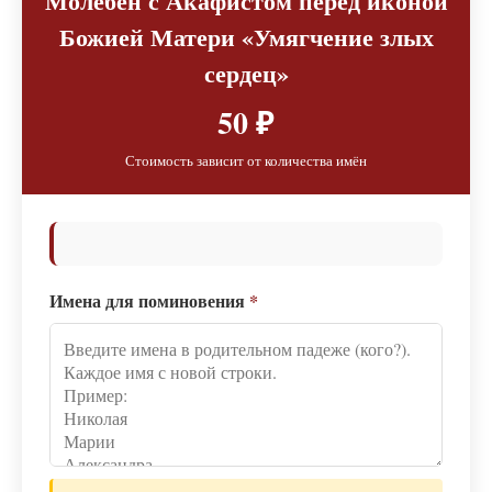
Молебен с Акафистом перед иконой
Божией Матери «Умягчение злых
сердец»
50 ₽
Стоимость зависит от количества имён
Имена для поминовения
*