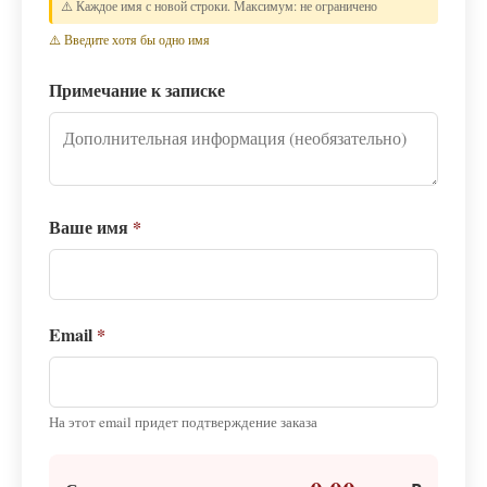
⚠️ Каждое имя с новой строки. Максимум: не ограничено
⚠️ Введите хотя бы одно имя
Примечание к записке
Ваше имя
*
Email
*
На этот email придет подтверждение заказа