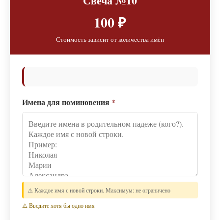
Свеча №10
100 ₽
Стоимость зависит от количества имён
Имена для поминовения
*
⚠️ Каждое имя с новой строки. Максимум: не ограничено
⚠️ Введите хотя бы одно имя