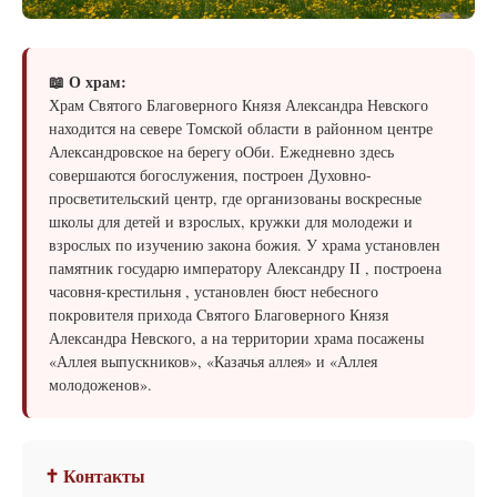
📖 О храм:
Храм Cвятого Благоверного Князя Александра Невского
находится на севере Томской области в районном центре
Александровское на берегу оОби. Ежедневно здесь
совершаются богослужения, построен Духовно-
просветительский центр, где организованы воскресные
школы для детей и взрослых, кружки для молодежи и
взрослых по изучению закона божия. У храма установлен
памятник государю императору Александру II , построена
часовня-крестильня , установлен бюст небесного
покровителя прихода Cвятого Благоверного Князя
Александра Невского, а на территории храма посажены
«Аллея выпускников», «Казачья аллея» и «Аллея
молодоженов».
✝ Контакты